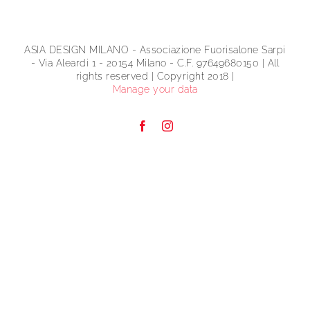
ASIA DESIGN MILANO - Associazione Fuorisalone Sarpi
- Via Aleardi 1 - 20154 Milano - C.F. 97649680150 | All
rights reserved | Copyright 2018 |
Manage your data
Facebook
Instagram